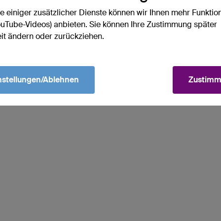
fe einiger zusätzlicher Dienste können wir Ihnen mehr Funktio
YouTube-Videos) anbieten. Sie können Ihre Zustimmung später
eit ändern oder zurückziehen.
nstellungen/Ablehnen
Zustim
te