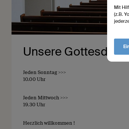
Mit Hil
(z.B. 
jederz
Ei
Unsere Gottesdiens
Jeden Sonntag >>>
10.00 Uhr
Jeden Mittwoch >>>
19.30 Uhr
Herzlich willkommen !