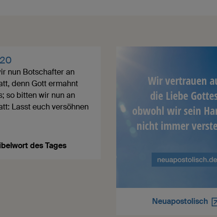
,20
ir nun Botschafter an
tatt, denn Gott ermahnt
; so bitten wir nun an
tatt: Lasst euch versöhnen
ibelwort des Tages
Neuapostolisch