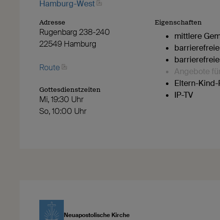
Hamburg-West
Adresse
Eigenschaften
Rugenbarg 238-240
mittlere Ge
22549 Hamburg
barrierefrei
barrierefrei
Route
Angebote fü
Eltern-Kind
Gottesdienstzeiten
IP-TV
Mi, 19:30 Uhr
So, 10:00 Uhr
Neuapostolische Kirche