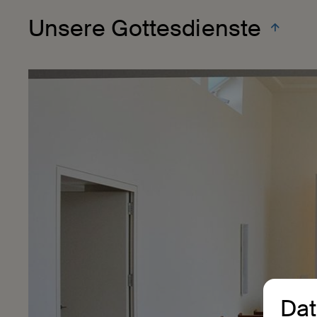
Unsere Gottesdienste
Dat